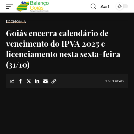
Aa
Font
Resizer
ECONOMIA
Goiás encerra calendário de
vencimento do IPVA 2025 e
licenciamento nesta sexta-feira
(31/10)
3 MIN READ