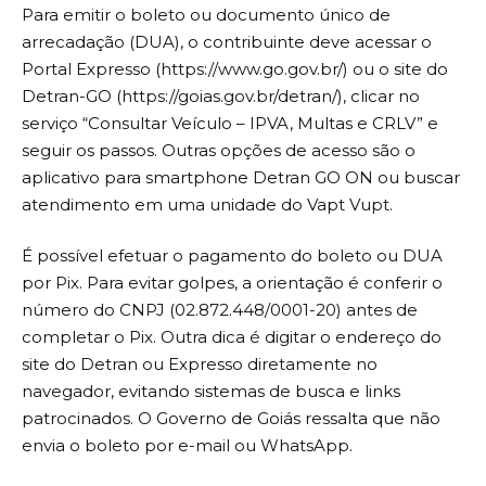
Para emitir o boleto ou documento único de
arrecadação (DUA), o contribuinte deve acessar o
Portal Expresso (https://www.go.gov.br/) ou o site do
Detran-GO (https://goias.gov.br/detran/), clicar no
serviço “Consultar Veículo – IPVA, Multas e CRLV” e
seguir os passos. Outras opções de acesso são o
aplicativo para smartphone Detran GO ON ou buscar
atendimento em uma unidade do Vapt Vupt.
É possível efetuar o pagamento do boleto ou DUA
por Pix. Para evitar golpes, a orientação é conferir o
número do CNPJ (02.872.448/0001-20) antes de
completar o Pix. Outra dica é digitar o endereço do
site do Detran ou Expresso diretamente no
navegador, evitando sistemas de busca e links
patrocinados. O Governo de Goiás ressalta que não
envia o boleto por e-mail ou WhatsApp.