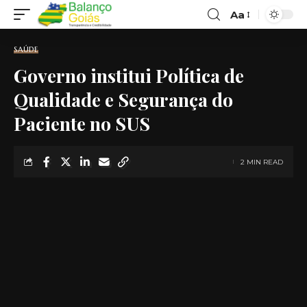
Aa
Font
Resizer
SAÚDE
Governo institui Política de
Qualidade e Segurança do
Paciente no SUS
2 MIN READ